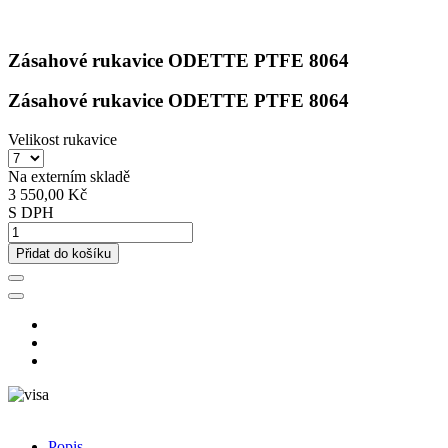
Zásahové rukavice ODETTE PTFE 8064
Zásahové rukavice ODETTE PTFE 8064
Velikost rukavice
Na externím skladě
3 550,00 Kč
S DPH
Přidat do košíku
Popis