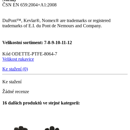
ČSN EN 659:2004+A1:2008
DuPont™, Kevlar®, Nomex® are trademarks or registered
trademarks of E.I. du Pont de Nemours and Company.
Velikostní sortiment: 7-8-9-10-11-12
Kód
ODETTE-PTFE-8064-7
Velikost rukavice
Ke stažení (0)
Ke stažení
Žádné recenze
16 dalších produktů ve stejné kategorii: