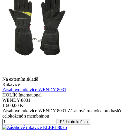
Na externím skladě
Rukavice
Zásahové rukavice WENDY 8031
HOLÍK International
WENDY-8031
1 600,00 Kč
Zásahové rukavice WENDY 8031 Zásahové rukavice pro hasiče
celokožené s membránou
Přidat do košíku