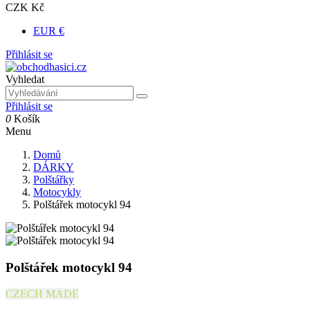
CZK Kč
EUR €
Přihlásit se
Vyhledat
Přihlásit se
0
Košík
Menu
Domů
DÁRKY
Polštářky
Motocykly
Polštářek motocykl 94
Polštářek motocykl 94
CZECH MADE