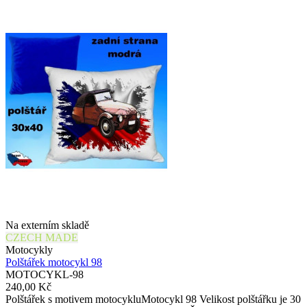
Na externím skladě
CZECH MADE
Motocykly
Polštářek motocykl 98
MOTOCYKL-98
240,00 Kč
Polštářek s motivem motocykluMotocykl 98 Velikost polštářku je 30