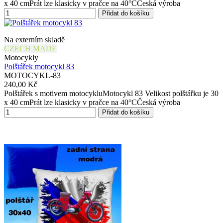
x 40 cmPrát lze klasicky v pračce na 40°CČeská výroba
Přidat do košíku
Na externím skladě
CZECH MADE
Motocykly
Polštářek motocykl 83
MOTOCYKL-83
240,00 Kč
Polštářek s motivem motocykluMotocykl 83 Velikost polštářku je 30
x 40 cmPrát lze klasicky v pračce na 40°CČeská výroba
Přidat do košíku