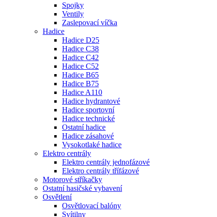
Spojky
Ventily
Zaslepovací víčka
Hadice
Hadice D25
Hadice C38
Hadice C42
Hadice C52
Hadice B65
Hadice B75
Hadice A110
Hadice hydrantové
Hadice sportovní
Hadice technické
Ostatní hadice
Hadice zásahové
Vysokotlaké hadice
Elektro centrály
Elektro centrály jednofázové
Elektro centrály třífázové
Motorové stříkačky
Ostatní hasičské vybavení
Osvětlení
Osvětlovací balóny
Svítilny