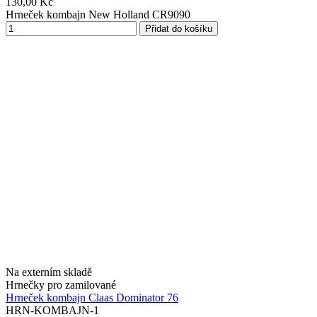
130,00 Kč
Hrneček kombajn New Holland CR9090
Přidat do košíku
Na externím skladě
Hrnečky pro zamilované
Hrneček kombajn Claas Dominator 76
HRN-KOMBAJN-1