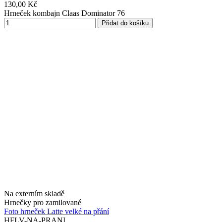
130,00 Kč
Hrneček kombajn Claas Dominator 76
Přidat do košíku
Na externím skladě
Hrnečky pro zamilované
Foto hrneček Latte velké na přání
HFLV-NA-PRANI