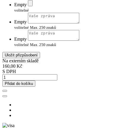
Empty
volitelné
Empty
volitelné
Max. 250 znaků
Empty
volitelné
Max. 250 znaků
Uložit přizpůsobení
Na externím skladě
160,00 Kč
S DPH
Přidat do košíku