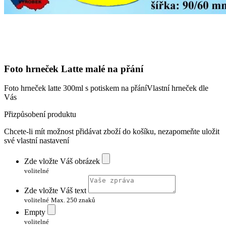
Foto hrneček Latte malé na přání
Foto hrneček latte 300ml s potiskem na přáníVlastní hrneček dle
Vás
Přizpůsobení produktu
Chcete-li mít možnost přidávat zboží do košíku, nezapomeňte uložit
své vlastní nastavení
Zde vložte Váš obrázek
volitelné
Zde vložte Váš text
volitelné
Max. 250 znaků
Empty
volitelné