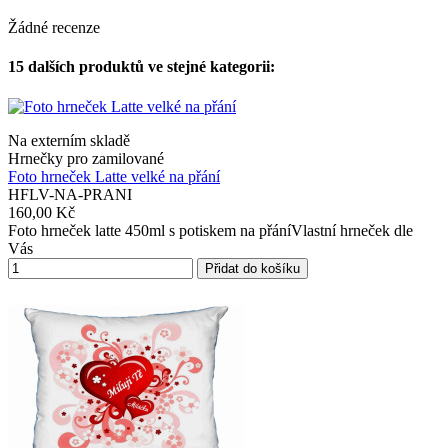
Žádné recenze
15 dalších produktů ve stejné kategorii:
Na externím skladě
Hrnečky pro zamilované
Foto hrneček Latte velké na přání
HFLV-NA-PRANI
160,00 Kč
Foto hrneček latte 450ml s potiskem na přáníVlastní hrneček dle
Vás
Přidat do košíku