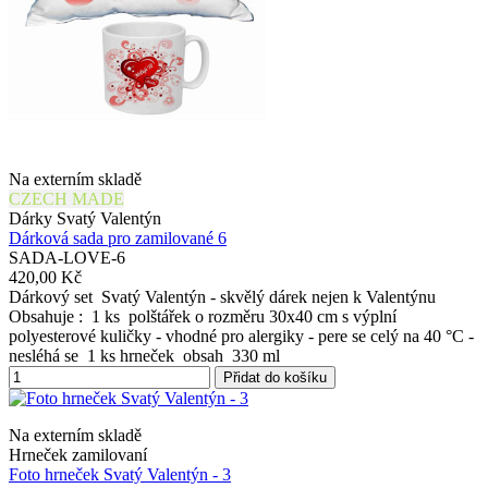
Na externím skladě
CZECH MADE
Dárky Svatý Valentýn
Dárková sada pro zamilované 6
SADA-LOVE-6
420,00 Kč
Dárkový set Svatý Valentýn - skvělý dárek nejen k Valentýnu
Obsahuje : 1 ks polštářek o rozměru 30x40 cm s výplní
polyesterové kuličky - vhodné pro alergiky - pere se celý na 40 °C -
nesléhá se 1 ks hrneček obsah 330 ml
Přidat do košíku
Na externím skladě
Hrneček zamilovaní
Foto hrneček Svatý Valentýn - 3