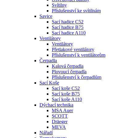
Svítilny
Příslušenství ke svítilnám
Savice
Sací hadice C52
Sací hadice B75
Sací hadice A110
Ventilátory
Ventilátory
Přetlakové ventilátory
Příslušenství k ventilátorům
Čerpadla
Kalová čerpadla
Plovoucí čerpadla
Příslušenství k čerpadlům
Sací Koše
Sací koše C52
Sací koše B75
Sací koše A110
Dýchací technika
MSA Auer
SCOTT
Dräeger
MEVA
Nářadí