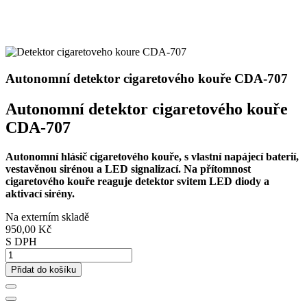
Autonomní detektor cigaretového kouře CDA-707
Autonomní detektor cigaretového kouře
CDA-707
Autonomní hlásič cigaretového kouře, s vlastní napájecí baterií,
vestavěnou sirénou a LED signalizací. Na přítomnost
cigaretového kouře reaguje detektor svitem LED diody a
aktivací sirény.
Na externím skladě
950,00 Kč
S DPH
Přidat do košíku