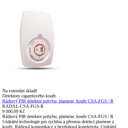
Na externím skladě
Detektory cigaretového kouře
Rádiový PIR detektor pohybu, plamene, kouře CSA-FGS / R
RADAL-CSA-FGS-R
9 000,00 Kč
Rádiový PIR detektor pohybu, plamene, kouře CSA-FGS / R
Unikátní technologie pro rychlou a přesnou detekci plamene a
kouře. Rádiová komunikace a bezdrátová konektivita. Unikátní