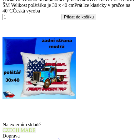
ŠM Velikost polštářku je 30 x 40 cmPrát lze klasicky v pračce na
40°CČeská výroba
Přidat do košíku
Na externím skladě
CZECH MADE
Doprava