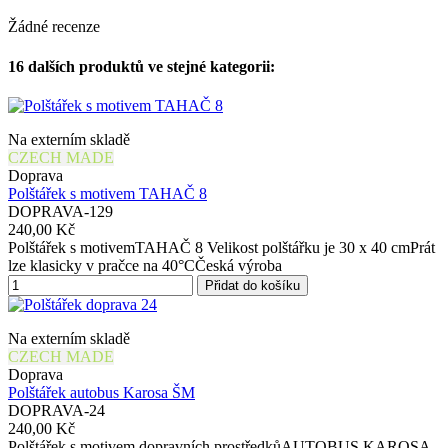
Žádné recenze
16 dalších produktů ve stejné kategorii:
Na externím skladě
CZECH MADE
Doprava
Polštářek s motivem TAHAČ 8
DOPRAVA-129
240,00 Kč
Polštářek s motivemTAHAČ 8 Velikost polštářku je 30 x 40 cmPrát
lze klasicky v pračce na 40°CČeská výroba
Přidat do košíku
Na externím skladě
CZECH MADE
Doprava
Polštářek autobus Karosa ŠM
DOPRAVA-24
240,00 Kč
Polštářek s motivem dopravních prostředkůAUTOBUS KAROSA