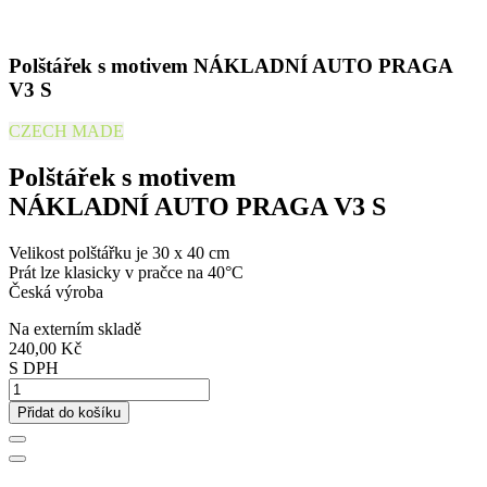
Polštářek s motivem NÁKLADNÍ AUTO PRAGA
V3 S
CZECH MADE
Polštářek s motivem
NÁKLADNÍ AUTO PRAGA V3 S
Velikost polštářku je 30 x 40 cm
Prát lze klasicky v pračce na 40°C
Česká výroba
Na externím skladě
240,00 Kč
S DPH
Přidat do košíku