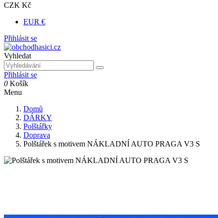
CZK Kč
EUR €
Přihlásit se
Vyhledat
Přihlásit se
0
Košík
Menu
Domů
DÁRKY
Polštářky
Doprava
Polštářek s motivem NÁKLADNÍ AUTO PRAGA V3 S