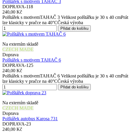
Polštářek s motivem TAHAČ 3
DOPRAVA-118
240,00 Kč
Polštářek s motivemTAHAČ 3 Velikost polštářku je 30 x 40 cmPrát
lze klasicky v pračce na 40°CČeská výroba
Přidat do košíku
Na externím skladě
CZECH MADE
Doprava
Polštářek s motivem TAHAČ 6
DOPRAVA-125
240,00 Kč
Polštářek s motivemTAHAČ 6 Velikost polštářku je 30 x 40 cmPrát
lze klasicky v pračce na 40°CČeská výroba
Přidat do košíku
Na externím skladě
CZECH MADE
Doprava
Polštářek autobus Karosa 731
DOPRAVA-23
240,00 Kč