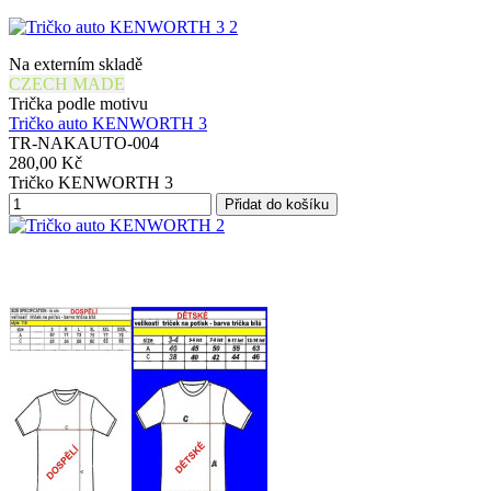
Na externím skladě
CZECH MADE
Trička podle motivu
Tričko auto KENWORTH 3
TR-NAKAUTO-004
280,00 Kč
Tričko KENWORTH 3
Přidat do košíku