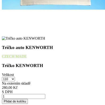
Tričko auto KENWORTH
CZECH MADE
Tričko KENWORTH
Velikost
Na externím skladě
280,00 Kč
S DPH
Přidat do košíku