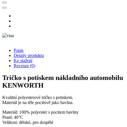
Popis
Detaily produktu
Ke stažení
Recenze
(0)
Tričko s potiskem nákladního automobilu
KENWORTH
Kvalitní polyesterové tričko s potiskem.
Materiál je na těle pocitově jako bavlna.
Materiál: 100% polyester s pocitem bavlny
Praní: 40°C
Velikost: dětské, pro dospělé