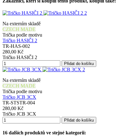
Zákazníci, kteří si koupili tento produkt, koupili také:
Na externím skladě
CZECH MADE
Trička podle motivu
Tričko HASIČI 2
TR-HAS-002
280,00 Kč
Tričko HASIČI 2
Přidat do košíku
Na externím skladě
CZECH MADE
Trička podle motivu
Tričko JCB 3CX
TR-STSTR-004
280,00 Kč
Tričko JCB 3CX
Přidat do košíku
16 dalších produktů ve stejné kategorii: