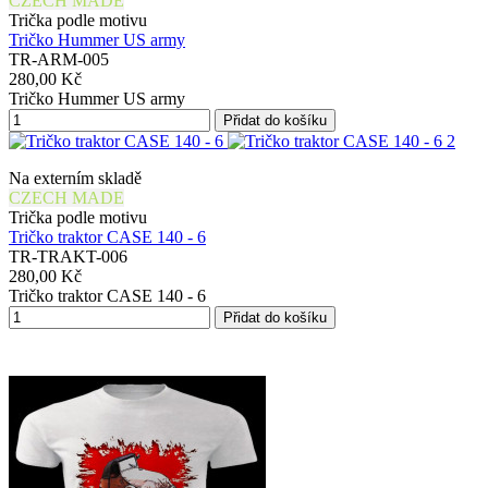
CZECH MADE
Trička podle motivu
Tričko Hummer US army
TR-ARM-005
280,00 Kč
Tričko Hummer US army
Přidat do košíku
Na externím skladě
CZECH MADE
Trička podle motivu
Tričko traktor CASE 140 - 6
TR-TRAKT-006
280,00 Kč
Tričko traktor CASE 140 - 6
Přidat do košíku