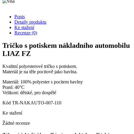
Popis
Detaily produktu
Ke stažení
Recenze
(0)
Tričko s potiskem nákladního automobilu
LIAZ FZ
Kvalitní polyesterové tričko s potiskem.
Materiál je na těle pocitově jako bavlna.
Materiál: 100% polyester s pocitem bavlny
Praní: 40°C
Velikost: dětské, pro dospělé
Kód
TR-NAKAUTO-007-110
Ke stažení
Žádné recenze