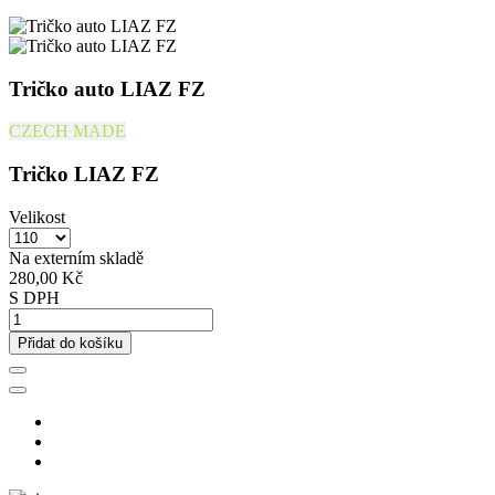
Tričko auto LIAZ FZ
CZECH MADE
Tričko LIAZ FZ
Velikost
Na externím skladě
280,00 Kč
S DPH
Přidat do košíku