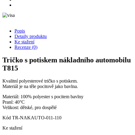
Popis
Detaily produktu
Ke stažení
Recenze
(0)
Tričko s potiskem nákladního automobilu
T815
Kvalitní polyesterové tričko s potiskem.
Materiál je na těle pocitově jako bavlna.
Materiál: 100% polyester s pocitem bavlny
Praní: 40°C
Velikost: dětské, pro dospělé
Kód
TR-NAKAUTO-011-110
Ke stažení