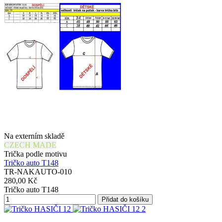
Na externím skladě
CZECH MADE
Trička podle motivu
Tričko auto T148
TR-NAKAUTO-010
280,00 Kč
Tričko auto T148
Přidat do košíku