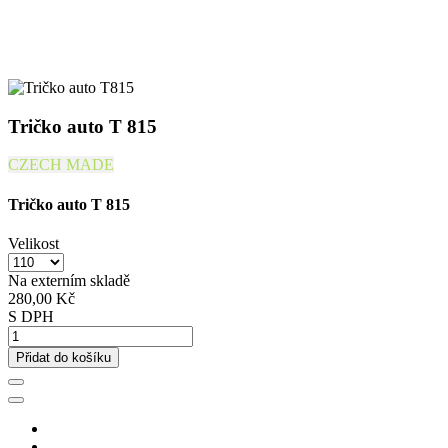
Tričko auto T 815
CZECH MADE
Tričko auto T 815
Velikost
Na externím skladě
280,00 Kč
S DPH
Přidat do košíku