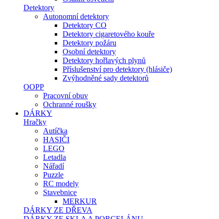
Detektory
Autonomní detektory
Detektory CO
Detektory cigaretového kouře
Detektory požáru
Osobní detektory
Detektory hořlavých plynů
Příslušenství pro detektory (hlásiče)
Zvýhodněné sady detektorů
OOPP
Pracovní obuv
Ochranné roušky
DÁRKY
Hračky
Autíčka
HASIČI
LEGO
Letadla
Nářadí
Puzzle
RC modely
Stavebnice
MERKUR
DÁRKY ZE DŘEVA
DÁRKY ZE SKLA A PORCELÁNU