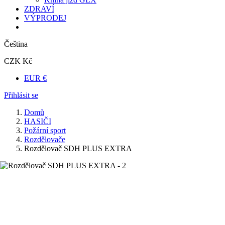
ZDRAVÍ
VÝPRODEJ
Čeština
CZK Kč
EUR €
Přihlásit se
Domů
HASIČI
Požární sport
Rozdělovače
Rozdělovač SDH PLUS EXTRA