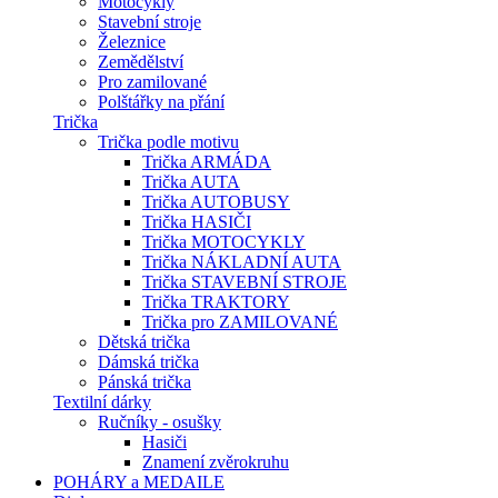
Motocykly
Stavební stroje
Železnice
Zemědělství
Pro zamilované
Polštářky na přání
Trička
Trička podle motivu
Trička ARMÁDA
Trička AUTA
Trička AUTOBUSY
Trička HASIČI
Trička MOTOCYKLY
Trička NÁKLADNÍ AUTA
Trička STAVEBNÍ STROJE
Trička TRAKTORY
Trička pro ZAMILOVANÉ
Dětská trička
Dámská trička
Pánská trička
Textilní dárky
Ručníky - osušky
Hasiči
Znamení zvěrokruhu
POHÁRY a MEDAILE