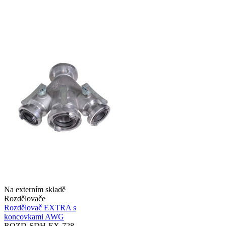
Na externím skladě
Rozdělovače
Rozdělovač EXTRA s
koncovkami AWG
ROZD-SDH-EX-728