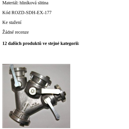
Materiál: hliníková slitina
Kód
ROZD-SDH-EX-177
Ke stažení
Žádné recenze
12 dalších produktů ve stejné kategorii: