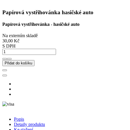
Papírová vystřihovánka hasičské auto
Papírová vystřihovánka - hasičské auto
Na externím skladě
30,00 Kč
S DPH
Přidat do košíku
Popis
Detaily produktu
Ke stažení