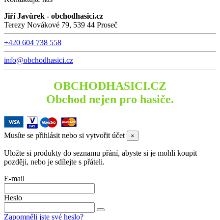
Jiří Javůrek - obchodhasici.cz
Terezy Novákové 79, 539 44 Proseč
+420 604 738 558
info@obchodhasici.cz
OBCHODHASICI.CZ
Obchod nejen pro hasiče.
Musíte se přihlásit nebo si vytvořit účet
×
Uložte si produkty do seznamu přání, abyste si je mohli koupit
později, nebo je sdílejte s přáteli.
E-mail
Heslo
Zapomněli jste své heslo?