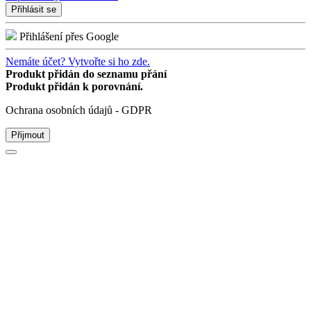
Přihlásit se
Přihlášení přes Google
Nemáte účet? Vytvořte si ho zde.
Produkt přidán do seznamu přání
Produkt přidán k porovnání.
Ochrana osobních údajů - GDPR
Přijmout