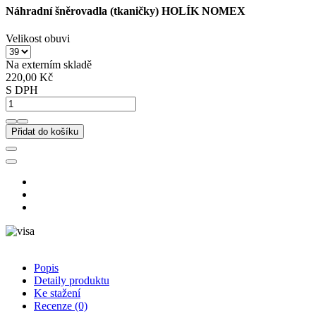
Náhradní šněrovadla (tkaničky) HOLÍK NOMEX
Velikost obuvi
Na externím skladě
220,00 Kč
S DPH
Přidat do košíku
Popis
Detaily produktu
Ke stažení
Recenze
(0)