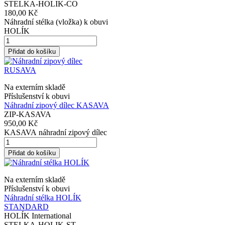
STELKA-HOLIK-CO
180,00 Kč
Náhradní stélka (vložka) k obuvi
HOLÍK
Přidat do košíku
Na externím skladě
Příslušenství k obuvi
Náhradní zipový dílec KASAVA
ZIP-KASAVA
950,00 Kč
KASAVA náhradní zipový dílec
Přidat do košíku
Na externím skladě
Příslušenství k obuvi
Náhradní stélka HOLÍK
STANDARD
HOLÍK International
STELKA-HOLIK-ST