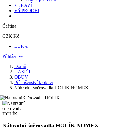
ZDRAVÍ
VÝPRODEJ
Čeština
CZK Kč
EUR €
Přihlásit se
Domů
HASIČI
OBUV
Příslušenství k obuvi
Náhradní šněrovadla HOLÍK NOMEX
Náhradní šněrovadla HOLÍK NOMEX