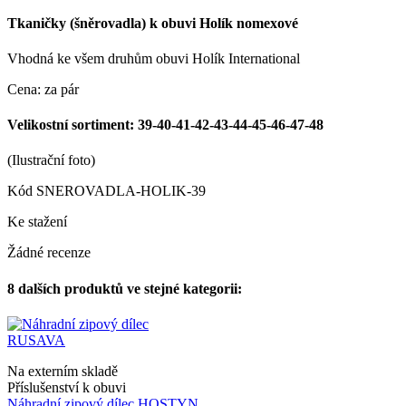
Tkaničky (šněrovadla) k obuvi Holík nomexové
Vhodná ke všem druhům obuvi Holík International
Cena: za pár
Velikostní sortiment: 39-40-41-42-43-44-45-46-47-48
(Ilustrační foto)
Kód
SNEROVADLA-HOLIK-39
Ke stažení
Žádné recenze
8 dalších produktů ve stejné kategorii:
Na externím skladě
Příslušenství k obuvi
Náhradní zipový dílec HOSTYN