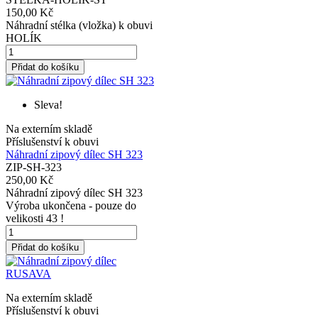
150,00 Kč
Náhradní stélka (vložka) k obuvi
HOLÍK
Přidat do košíku
Sleva!
Na externím skladě
Příslušenství k obuvi
Náhradní zipový dílec SH 323
ZIP-SH-323
250,00 Kč
Náhradní zipový dílec SH 323
Výroba ukončena - pouze do
velikosti 43 !
Přidat do košíku
Na externím skladě
Příslušenství k obuvi