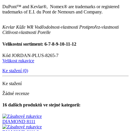
DuPont™ and Kevlar®, Nomex® are trademarks or registered
trademarks of E.I. du Pont de Nemours and Company.
Kevlar
Kůže WR
Voděodolnost-vlastnosti
Protiprořez-vlastnosti
Citlivost-vlastnosti
Porelle
Velikostní sortiment: 6-7-8-9-10-11-12
Kód
JORDAN-PLUS-8265-7
Velikost rukavice
Ke stažení (0)
Ke stažení
Žádné recenze
16 dalších produktů ve stejné kategorii: