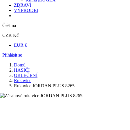
ZDRAVÍ
VÝPRODEJ
Čeština
CZK Kč
EUR €
Přihlásit se
Domů
HASIČI
OBLEČENÍ
Rukavice
Rukavice JORDAN PLUS 8265