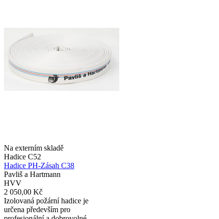
Na externím skladě
Hadice C52
Hadice PH-Zásah C38
Pavliš a Hartmann
HVV
2 050,00 Kč
Izolovaná požární hadice je
určena především pro
profesionální a dobrovolné