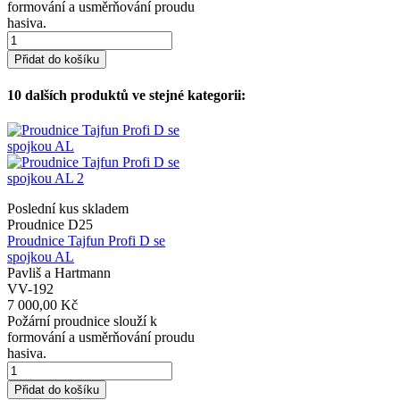
formování a usměrňování proudu
hasiva.
Přidat do košíku
10 dalších produktů ve stejné kategorii:
Poslední kus skladem
Proudnice D25
Proudnice Tajfun Profi D se
spojkou AL
Pavliš a Hartmann
VV-192
7 000,00 Kč
Požární proudnice slouží k
formování a usměrňování proudu
hasiva.
Přidat do košíku