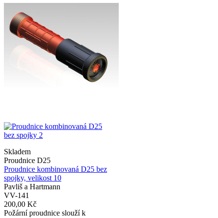
Skladem
Proudnice D25
Proudnice kombinovaná D25 bez
spojky, velikost 10
Pavliš a Hartmann
VV-141
200,00 Kč
Požární proudnice slouží k