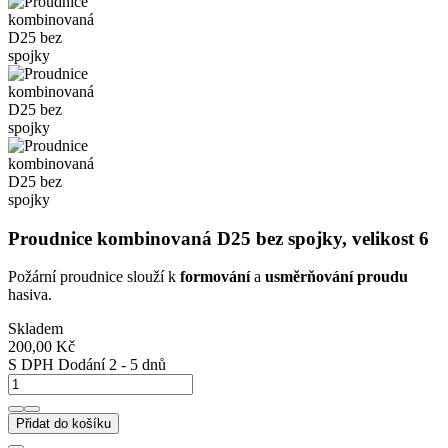
Proudnice kombinovaná D25 bez spojky, velikost 6
Požární proudnice slouží k
formování
a
usměrňování proudu
hasiva.
Skladem
200,00 Kč
S DPH
Dodání 2 - 5 dnů
Přidat do košíku