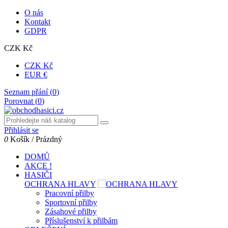
O nás
Kontakt
GDPR
CZK Kč
CZK Kč
EUR €
Seznam přání (
0
)
Porovnat (
0
)
Přihlásit se
0
Košík
/
Prázdný
DOMŮ
AKCE !
HASIČI
OCHRANA HLAVY
Pracovní přilby
Sportovní přilby
Zásahové přilby
Příslušenství k přilbám