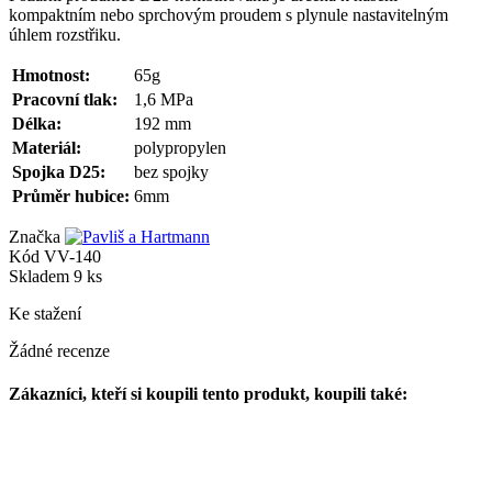
kompaktním nebo sprchovým proudem s plynule nastavitelným
úhlem rozstřiku.
Hmotnost:
65g
Pracovní tlak:
1,6 MPa
Délka:
192 mm
Materiál:
polypropylen
Spojka D25:
bez spojky
Průměr hubice:
6mm
Značka
Kód
VV-140
Skladem
9 ks
Ke stažení
Žádné recenze
Zákazníci, kteří si koupili tento produkt, koupili také: