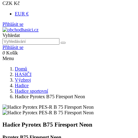
CZK Kč
EUR €
Přihlásit se
Vyhledat
Přihlásit se
0
Košík
Menu
Domů
HASIČI
Výzbroj
Hadice
Hadice sportovní
Hadice Pyrotex B75 Firesport Neon
Hadice Pyrotex B75 Firesport Neon
Pyrotex B75 Firesport Neon