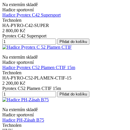
Na externím skladě
Hadice sportovní
Hadice Pyrotex C42 Supersport
Technolen
HA-PYRO-C42-SUPER
2 800,00 Kč
Pyrotex C42 Supersport
Přidat do košíku
Na externím skladě
Hadice sportovní
Hadice Pyrotex C52 Plamen CTIF 15m
Technolen
HA-PYRO-C52-PLAMEN-CTIF-15
2 200,00 Kč
Pyrotex C52 Plamen CTIF 15m
Přidat do košíku
Na externím skladě
Hadice sportovní
Hadice PH-Zásah B75
Technolen