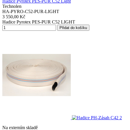
Hadice Pyrotex PES-PUR C52 Light
Technolen
HA-PYRO-C52-PUR-LIGHT
3 550,00 Kč
Hadice Pyrotex PES-PUR C52 LIGHT
Přidat do košíku
Na externím skladě