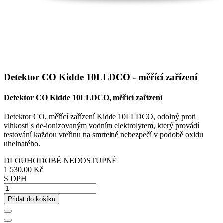
Detektor CO Kidde 10LLDCO - měřící zařízení
Detektor CO Kidde 10LLDCO, měřící zařízení
Detektor CO, měřící zařízení Kidde 10LLDCO, odolný proti
vlhkosti s de-ionizovaným vodním elektrolytem, který provádí
testování každou vteřinu na smrtelné nebezpečí v podobě oxidu
uhelnatého.
DLOUHODOBĚ NEDOSTUPNÉ
1 530,00 Kč
S DPH
Přidat do košíku