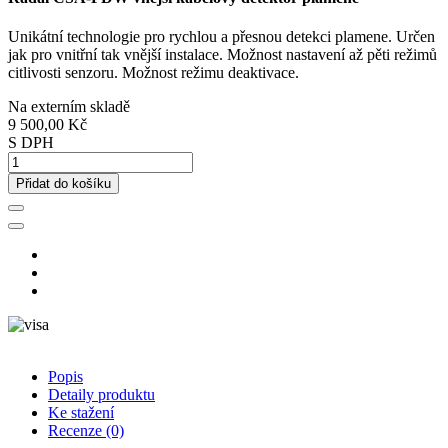
Unikátní technologie pro rychlou a přesnou detekci plamene. Určen
jak pro vnitřní tak vnější instalace. Možnost nastavení až pěti režimů
citlivosti senzoru. Možnost režimu deaktivace.
Na externím skladě
9 500,00 Kč
S DPH
Přidat do košíku
Popis
Detaily produktu
Ke stažení
Recenze
(0)