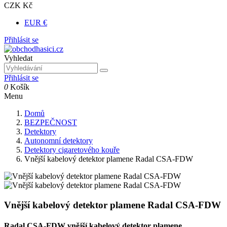
CZK Kč
EUR €
Přihlásit se
Vyhledat
Přihlásit se
0
Košík
Menu
Domů
BEZPEČNOST
Detektory
Autonomní detektory
Detektory cigaretového kouře
Vnější kabelový detektor plamene Radal CSA-FDW
Vnější kabelový detektor plamene Radal CSA-FDW
Radal CSA-FDW vnější kabelový detektor plamene