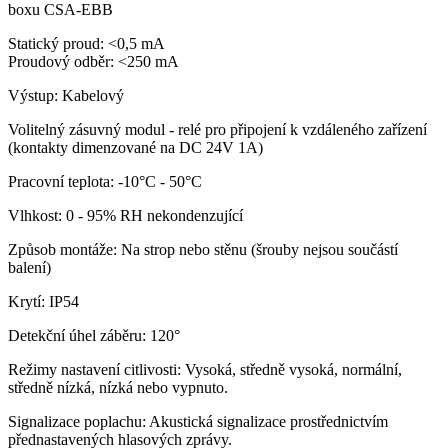
boxu CSA-EBB
Statický proud: <0,5 mA
Proudový odběr: <250 mA
Výstup: Kabelový
Volitelný zásuvný modul - relé pro připojení k vzdáleného zařízení
(kontakty dimenzované na DC 24V 1A)
Pracovní teplota: -10°C - 50°C
Vlhkost: 0 - 95% RH nekondenzující
Způsob montáže: Na strop nebo stěnu (šrouby nejsou součástí
balení)
Krytí: IP54
Detekční úhel záběru: 120°
Režimy nastavení citlivosti: Vysoká, středně vysoká, normální,
středně nízká, nízká nebo vypnuto.
Signalizace poplachu: Akustická signalizace prostřednictvím
přednastavených hlasových zprávy.