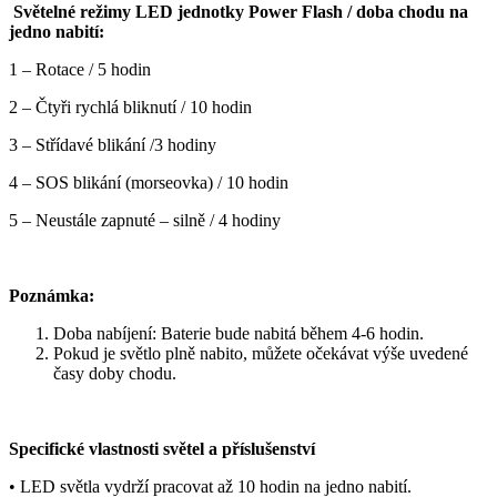
Světelné režimy LED jednotky Power Flash / doba chodu na
jedno nabití:
1 – Rotace / 5 hodin
2 – Čtyři rychlá bliknutí / 10 hodin
3 – Střídavé blikání /3 hodiny
4 – SOS blikání (morseovka) / 10 hodin
5 – Neustále zapnuté – silně / 4 hodiny
Poznámka:
Doba nabíjení: Baterie bude nabitá během 4-6 hodin.
Pokud je světlo plně nabito, můžete očekávat výše uvedené
časy doby chodu.
Specifické vlastnosti světel a příslušenství
• LED světla vydrží pracovat až 10 hodin na jedno nabití.