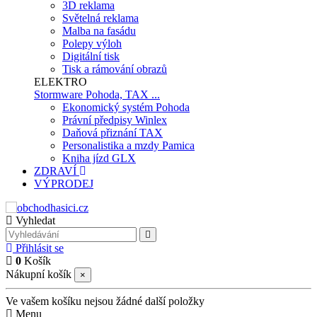
3D reklama
Světelná reklama
Malba na fasádu
Polepy výloh
Digitální tisk
Tisk a rámování obrazů
ELEKTRO
Stormware Pohoda, TAX ...
Ekonomický systém Pohoda
Právní předpisy Winlex
Daňová přiznání TAX
Personalistika a mzdy Pamica
Kniha jízd GLX
ZDRAVÍ
VÝPRODEJ
Vyhledat
Přihlásit se
0
Košík
Nákupní košík
×
Ve vašem košíku nejsou žádné další položky
Menu