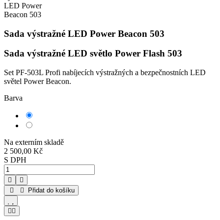
Sada výstražné LED Power Beacon 503
Sada výstražné LED světlo Power Flash 503
Set PF-503L Profi nabíjecích výstražných a bezpečnostních LED
světel Power Beacon.
Barva
Oranžová
Žlutá
Na externím skladě
2 500,00 Kč
S DPH
Přidat do košíku