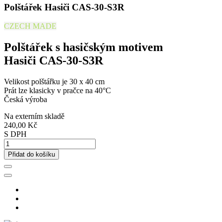
Polštářek Hasiči CAS-30-S3R
CZECH MADE
Polštářek s hasičským motivem
Hasiči CAS-30-S3R
Velikost polštářku je 30 x 40 cm
Prát lze klasicky v pračce na 40°C
Česká výroba
Na externím skladě
240,00 Kč
S DPH
Přidat do košíku