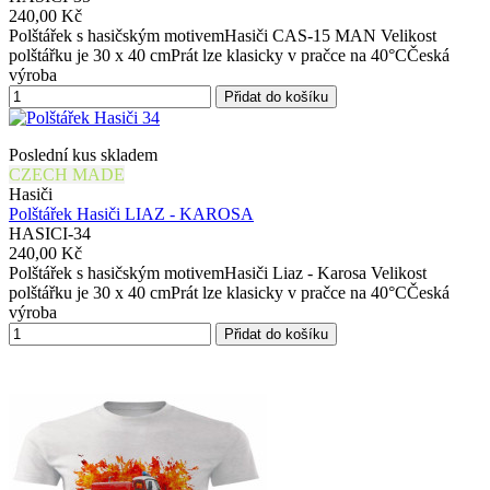
240,00 Kč
Polštářek s hasičským motivemHasiči CAS-15 MAN Velikost
polštářku je 30 x 40 cmPrát lze klasicky v pračce na 40°CČeská
výroba
Přidat do košíku
Poslední kus skladem
CZECH MADE
Hasiči
Polštářek Hasiči LIAZ - KAROSA
HASICI-34
240,00 Kč
Polštářek s hasičským motivemHasiči Liaz - Karosa Velikost
polštářku je 30 x 40 cmPrát lze klasicky v pračce na 40°CČeská
výroba
Přidat do košíku