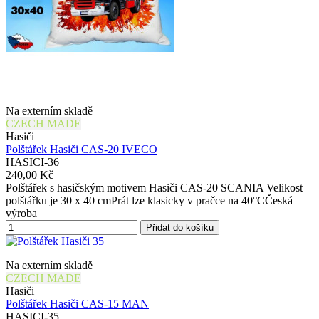
Na externím skladě
CZECH MADE
Hasiči
Polštářek Hasiči CAS-20 IVECO
HASICI-36
240,00 Kč
Polštářek s hasičským motivem Hasiči CAS-20 SCANIA Velikost
polštářku je 30 x 40 cmPrát lze klasicky v pračce na 40°CČeská
výroba
Přidat do košíku
Na externím skladě
CZECH MADE
Hasiči
Polštářek Hasiči CAS-15 MAN
HASICI-35