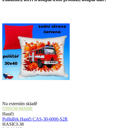
Na externím skladě
CZECH MADE
Hasiči
Polštářek Hasiči CAS-30-6000-S2R
HASICI-38