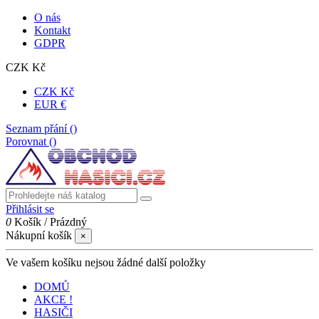
O nás
Kontakt
GDPR
CZK Kč
CZK Kč
EUR €
Seznam přání (
)
Porovnat (
)
Přihlásit se
0
Košík
/
Prázdný
Nákupní košík
×
Ve vašem košíku nejsou žádné další položky
DOMŮ
AKCE !
HASIČI