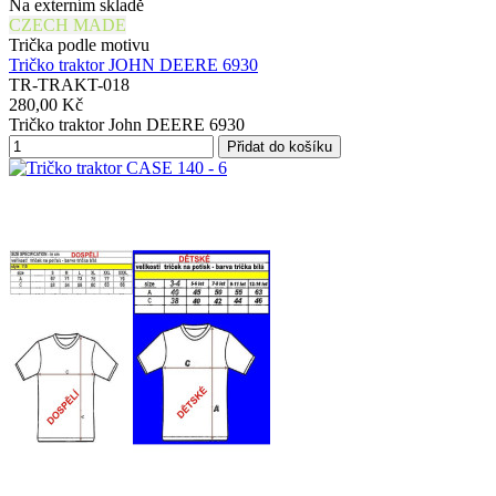
Na externím skladě
CZECH MADE
Trička podle motivu
Tričko traktor JOHN DEERE 6930
TR-TRAKT-018
280,00 Kč
Tričko traktor John DEERE 6930
Přidat do košíku