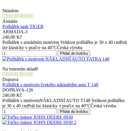
Skladem
CZECH MADE
Armáda
Polštářek tank TIGER
ARMADA-3
240,00 Kč
Polštářek s armádním motivem Velikost polštářku je 30 x 40 cmPrát
lze klasicky v pračce na 40°CČeská výroba
Přidat do košíku
Na externím skladě
CZECH MADE
Doprava
Polštářek s motivem českého nákladního auta T 148
DOPRAVA-126
240,00 Kč
Polštářek s motivemNÁKLADNÍ AUTO T148 Velikost polštářku
je 30 x 40 cmPrát lze klasicky v pračce na 40°CČeská výroba
Přidat do košíku