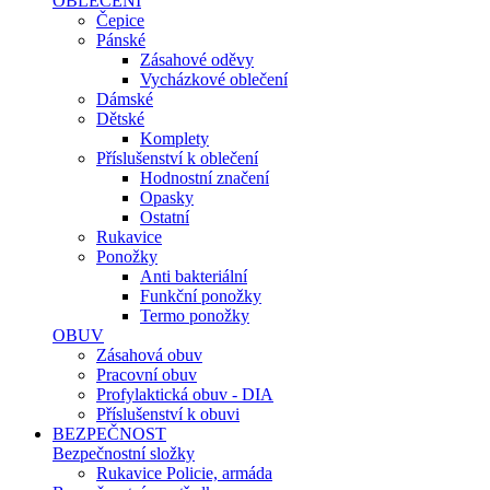
OBLEČENÍ
Čepice
Pánské
Zásahové oděvy
Vycházkové oblečení
Dámské
Dětské
Komplety
Příslušenství k oblečení
Hodnostní značení
Opasky
Ostatní
Rukavice
Ponožky
Anti bakteriální
Funkční ponožky
Termo ponožky
OBUV
Zásahová obuv
Pracovní obuv
Profylaktická obuv - DIA
Příslušenství k obuvi
BEZPEČNOST
Bezpečnostní složky
Rukavice Policie, armáda