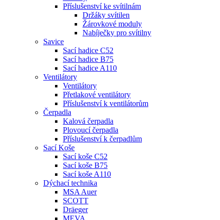
Příslušenství ke svítilnám
Držáky svítilen
Žárovkové moduly
Nabíječky pro svítilny
Savice
Sací hadice C52
Sací hadice B75
Sací hadice A110
Ventilátory
Ventilátory
Přetlakové ventilátory
Příslušenství k ventilátorům
Čerpadla
Kalová čerpadla
Plovoucí čerpadla
Příslušenství k čerpadlům
Sací Koše
Sací koše C52
Sací koše B75
Sací koše A110
Dýchací technika
MSA Auer
SCOTT
Dräeger
MEVA