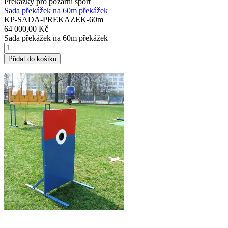
Překážky pro požární sport
Sada překážek na 60m překážek
KP-SADA-PREKAZEK-60m
64 000,00 Kč
Sada překážek na 60m překážek
Přidat do košíku