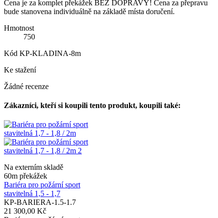
Cena je za komplet překážek BEZ DOPRAVY! Cena za přepravu
bude stanovena individuálně na základě místa doručení.
Hmotnost
750
Kód
KP-KLADINA-8m
Ke stažení
Žádné recenze
Zákazníci, kteří si koupili tento produkt, koupili také:
Na externím skladě
60m překážek
Bariéra pro požární sport
stavitelná 1,5 - 1,7
KP-BARIERA-1.5-1.7
21 300,00 Kč