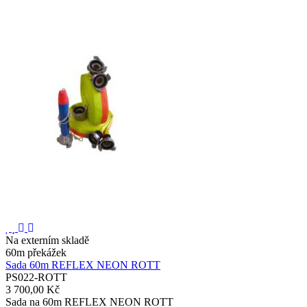
Na externím skladě
60m překážek
Sada 60m REFLEX NEON ROTT
PS022-ROTT
3 700,00 Kč
Sada na 60m REFLEX NEON ROTT