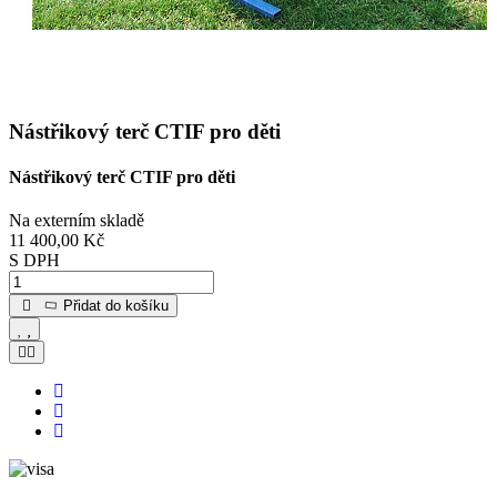
Nástřikový terč CTIF pro děti
Nástřikový terč CTIF pro děti
Na externím skladě
11 400,00 Kč
S DPH
Přidat do košíku