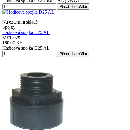
Hadicová spojka C52 kovaná AL (AWG)
Přidat do košíku
Na externím skladě
Spojky
Hadicová spojka D25 AL
MET-029
180,00 Kč
Hadicová spojka D25 AL
Přidat do košíku