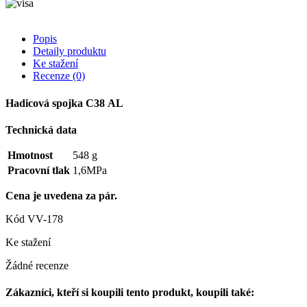
Popis
Detaily produktu
Ke stažení
Recenze
(0)
Hadicová spojka C38 AL
Technická data
Hmotnost
548 g
Pracovní tlak
1,6MPa
Cena je uvedena za pár.
Kód
VV-178
Ke stažení
Žádné recenze
Zákazníci, kteří si koupili tento produkt, koupili také: