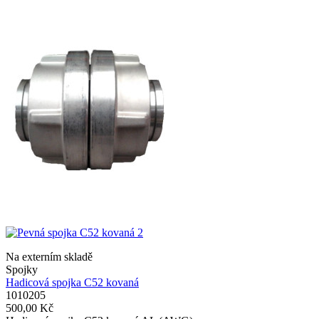
Na externím skladě
Spojky
Hadicová spojka C52 kovaná
1010205
500,00 Kč