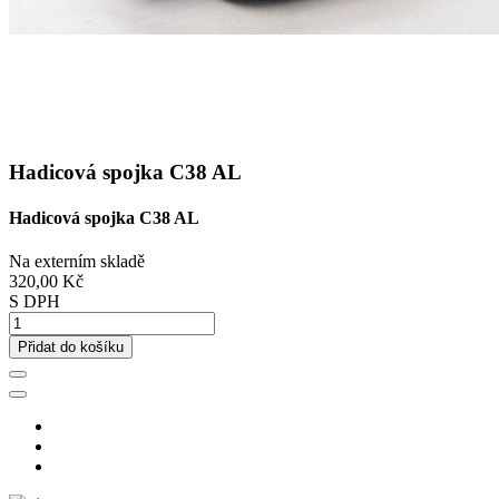
Hadicová spojka C38 AL
Hadicová spojka C38 AL
Na externím skladě
320,00 Kč
S DPH
Přidat do košíku