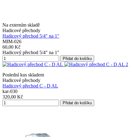
Na externím skladě
Hadicové přechody
Hadicový přechod 5/4" na 1"
MIM-026
60,00 Kč
Hadicový přechod 5/4" na 1"
Přidat do košíku
Poslední kus skladem
Hadicové přechody
Hadicový přechod C - D AL
kar-030
320,00 Kč
Přidat do košíku