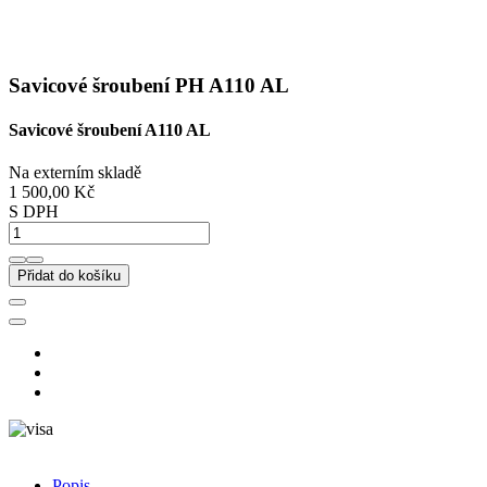
Savicové šroubení PH A110 AL
Savicové šroubení A110 AL
Na externím skladě
1 500,00 Kč
S DPH
Přidat do košíku
Popis