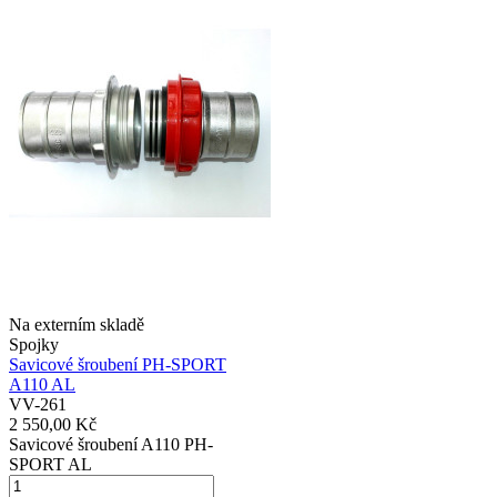
Na externím skladě
Spojky
Savicové šroubení PH-SPORT
A110 AL
VV-261
2 550,00 Kč
Savicové šroubení A110 PH-
SPORT AL