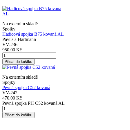
Na externím skladě
Spojky
Hadicová spojka B75 kovaná AL
Pavliš a Hartmann
VV-236
950,00 Kč
Přidat do košíku
Na externím skladě
Spojky
Pevná spojka C52 kovaná
VV-242
470,00 Kč
Pevná spojka PH C52 kovaná AL
Přidat do košíku