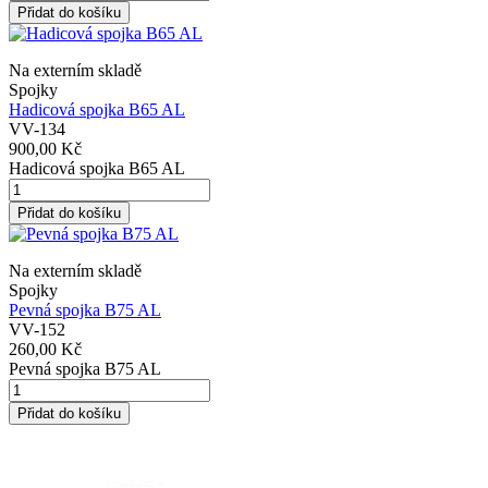
Přidat do košíku
Na externím skladě
Spojky
Hadicová spojka B65 AL
VV-134
900,00 Kč
Hadicová spojka B65 AL
Přidat do košíku
Na externím skladě
Spojky
Pevná spojka B75 AL
VV-152
260,00 Kč
Pevná spojka B75 AL
Přidat do košíku