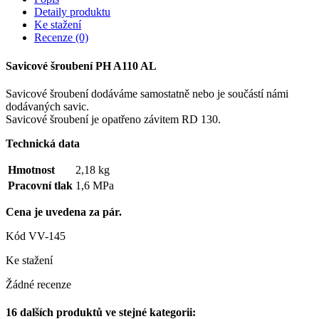
Detaily produktu
Ke stažení
Recenze
(0)
Savicové šroubení PH A110 AL
Savicové šroubení dodáváme samostatně nebo je součástí námi
dodávaných savic.
Savicové šroubení je opatřeno závitem RD 130.
Technická data
Hmotnost
2,18 kg
Pracovní tlak
1,6 MPa
Cena je uvedena za pár.
Kód
VV-145
Ke stažení
Žádné recenze
16 dalších produktů ve stejné kategorii: