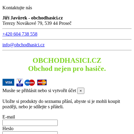
Kontaktujte nás
Jiří Javůrek - obchodhasici.cz
Terezy Novákové 79, 539 44 Proseč
+420 604 738 558
info@obchodhasici.cz
OBCHODHASICI.CZ
Obchod nejen pro hasiče.
Musíte se přihlásit nebo si vytvořit účet
×
Uložte si produkty do seznamu přání, abyste si je mohli koupit
později, nebo je sdílejte s přáteli.
E-mail
Heslo