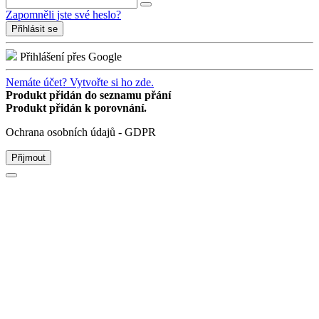
Zapomněli jste své heslo?
Přihlásit se
Přihlášení přes Google
Nemáte účet? Vytvořte si ho zde.
Produkt přidán do seznamu přání
Produkt přidán k porovnání.
Ochrana osobních údajů - GDPR
Přijmout