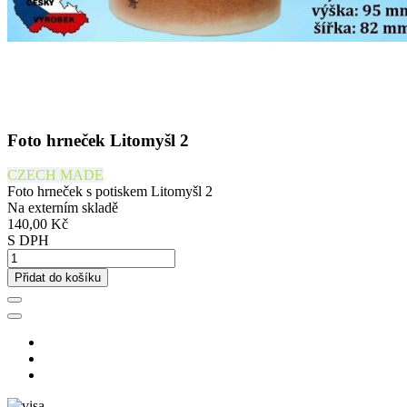
Foto hrneček Litomyšl 2
CZECH MADE
Foto hrneček s potiskem Litomyšl 2
Na externím skladě
140,00 Kč
S DPH
Přidat do košíku