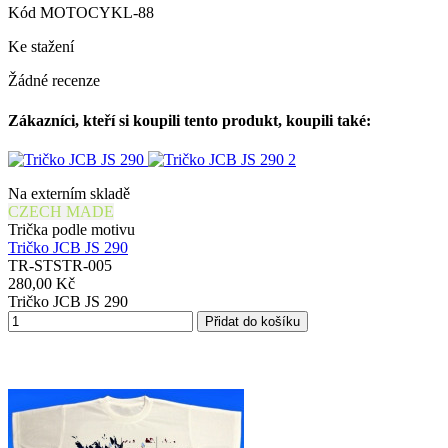
Kód
MOTOCYKL-88
Ke stažení
Žádné recenze
Zákazníci, kteří si koupili tento produkt, koupili také:
Na externím skladě
CZECH MADE
Trička podle motivu
Tričko JCB JS 290
TR-STSTR-005
280,00 Kč
Tričko JCB JS 290
Přidat do košíku