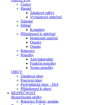
OBLEČENÍ
Čepice
Pánské
Zásahové oděvy
Vycházkové oblečení
Dámské
Dětské
Komplety
Příslušenství k oblečení
Hodnostní značení
Opasky
Ostatní
Rukavice
Ponožky
Anti bakteriální
Funkční ponožky
Termo ponožky
OBUV
Zásahová obuv
Pracovní obuv
Profylaktická obuv - DIA
Příslušenství k obuvi
BEZPEČNOST
Bezpečnostní složky
Rukavice Policie, armáda