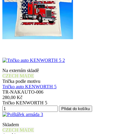
Na externím skladě
CZECH MADE
Trička podle motivu
Tričko auto KENWORTH 5
TR-NAKAUTO-006
280,00 Kč
Tričko KENWORTH 5
Přidat do košíku
Skladem
CZECH MADE