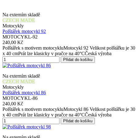
Na externím skladě
CZECH MADE
Motocykly
Polštářek motocykl 92
MOTOCYKL-92
240,00 Kč
Polštářek s motivem motocykluMotocykl 92 Velikost polštářku je 30
x 40 cmPrát lze klasicky v pračce na 40°CČeská výroba
Přidat do košíku
Na externím skladě
CZECH MADE
Motocykly
Polštářek motocykl 86
MOTOCYKL-86
240,00 Kč
Polštářek s motivem motocykluMotocykl 86 Velikost polštářku je 30
x 40 cmPrát lze klasicky v pračce na 40°CČeská výroba
Přidat do košíku
Na externím skladě