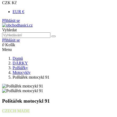
CZK Kč
EUR €
Přihlásit se
Vyhledat
Přihlásit se
0
Košík
Menu
Domů
DÁRKY
Polštářky
Motocykly
Polštářek motocykl 91
Polštářek motocykl 91
CZECH MADE