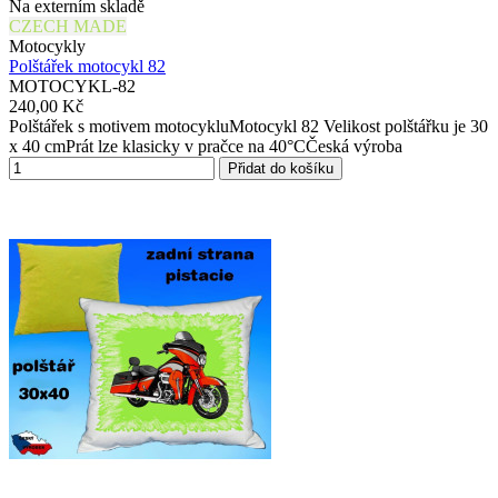
Na externím skladě
CZECH MADE
Motocykly
Polštářek motocykl 82
MOTOCYKL-82
240,00 Kč
Polštářek s motivem motocykluMotocykl 82 Velikost polštářku je 30
x 40 cmPrát lze klasicky v pračce na 40°CČeská výroba
Přidat do košíku