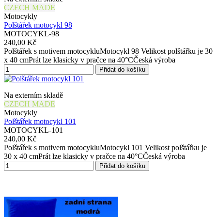
CZECH MADE
Motocykly
Polštářek motocykl 98
MOTOCYKL-98
240,00 Kč
Polštářek s motivem motocykluMotocykl 98 Velikost polštářku je 30
x 40 cmPrát lze klasicky v pračce na 40°CČeská výroba
Přidat do košíku
Na externím skladě
CZECH MADE
Motocykly
Polštářek motocykl 101
MOTOCYKL-101
240,00 Kč
Polštářek s motivem motocykluMotocykl 101 Velikost polštářku je
30 x 40 cmPrát lze klasicky v pračce na 40°CČeská výroba
Přidat do košíku