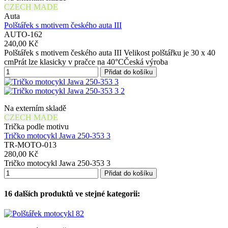
CZECH MADE
Auta
Polštářek s motivem českého auta III
AUTO-162
240,00 Kč
Polštářek s motivem českého auta III Velikost polštářku je 30 x 40
cmPrát lze klasicky v pračce na 40°CČeská výroba
Přidat do košíku
Na externím skladě
CZECH MADE
Trička podle motivu
Tričko motocykl Jawa 250-353 3
TR-MOTO-013
280,00 Kč
Tričko motocykl Jawa 250-353 3
Přidat do košíku
16 dalších produktů ve stejné kategorii: