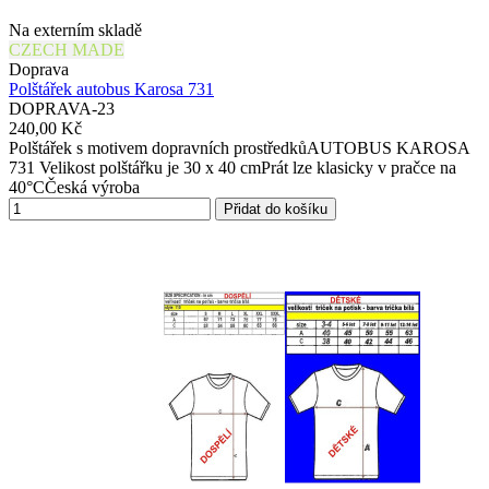
Na externím skladě
CZECH MADE
Doprava
Polštářek autobus Karosa 731
DOPRAVA-23
240,00 Kč
Polštářek s motivem dopravních prostředkůAUTOBUS KAROSA
731 Velikost polštářku je 30 x 40 cmPrát lze klasicky v pračce na
40°CČeská výroba
Přidat do košíku