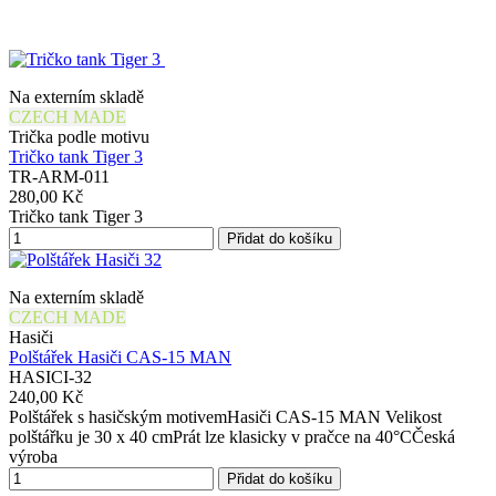
Na externím skladě
CZECH MADE
Trička podle motivu
Tričko tank Tiger 3
TR-ARM-011
280,00 Kč
Tričko tank Tiger 3
Přidat do košíku
Na externím skladě
CZECH MADE
Hasiči
Polštářek Hasiči CAS-15 MAN
HASICI-32
240,00 Kč
Polštářek s hasičským motivemHasiči CAS-15 MAN Velikost
polštářku je 30 x 40 cmPrát lze klasicky v pračce na 40°CČeská
výroba
Přidat do košíku