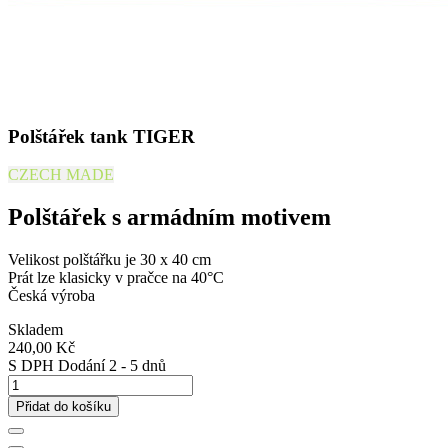
Polštářek tank TIGER
CZECH MADE
Polštářek s armádním motivem
Velikost polštářku je 30 x 40 cm
Prát lze klasicky v pračce na 40°C
Česká výroba
Skladem
240,00 Kč
S DPH
Dodání 2 - 5 dnů
Přidat do košíku