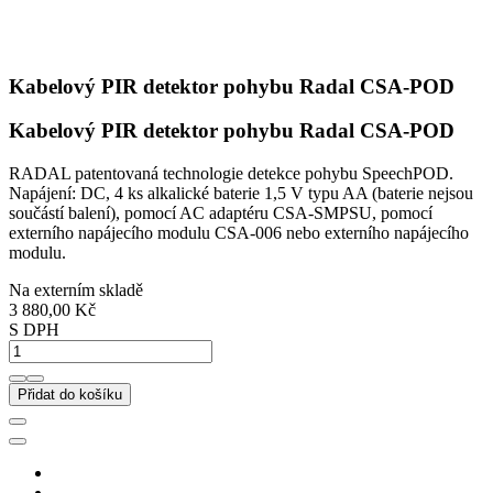
Kabelový PIR detektor pohybu Radal CSA-POD
Kabelový PIR detektor pohybu Radal CSA-POD
RADAL patentovaná technologie detekce pohybu SpeechPOD.
Napájení: DC, 4 ks alkalické baterie 1,5 V typu AA (baterie nejsou
součástí balení), pomocí AC adaptéru CSA-SMPSU, pomocí
externího napájecího modulu CSA-006 nebo externího napájecího
modulu.
Na externím skladě
3 880,00 Kč
S DPH
Přidat do košíku